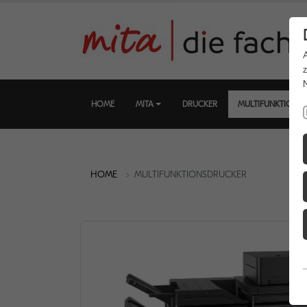
HOME
MITA
DRUCKER
MULTIFUNKTIONS
HOME
MULTIFUNKTIONSDRUCKER